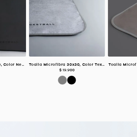
Toalla Microfibra 70X40, Color Negro
Toalla Microfibra 30x30, Color Textura Gris Claro
Toalla Microf
$
19
.
900