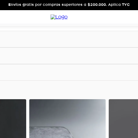
Envíos gratis por compras superiores a $200.000. Aplica TYC