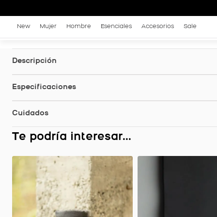
New
Mujer
Hombre
Esenciales
Accesorios
Sale
Descripción
Especificaciones
Cuidados
Te podría interesar...