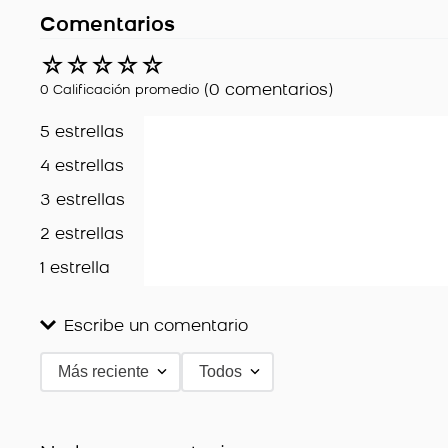
Comentarios
☆
☆
☆
☆
☆
(0 comentarios)
0 Calificación promedio
5 estrellas
4 estrellas
3 estrellas
2 estrellas
1 estrella
Escribe un comentario
Más reciente
Todos
Agregar comentario
Título