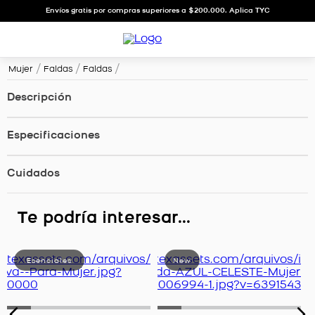
Envíos gratis por compras superiores a $200.000. Aplica TYC
Mujer
Faldas
Faldas
Descripción
Especificaciones
Cuidados
Te podría interesar...