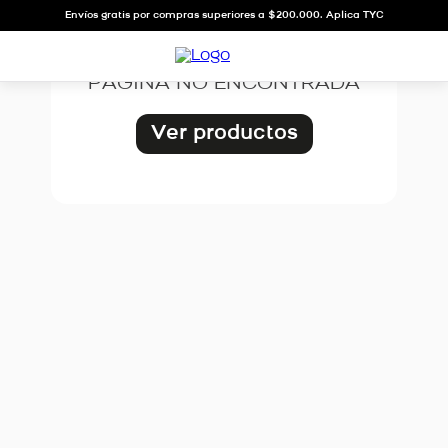
OOPS!
Envíos gratis por compras superiores a $200.000. Aplica TYC
PÁGINA NO ENCONTRADA
Ver productos