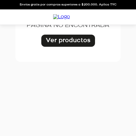
OOPS!
Envíos gratis por compras superiores a $200.000. Aplica TYC
PÁGINA NO ENCONTRADA
Ver productos