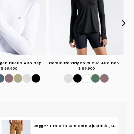
Camibuzo Origen Cuello Alto Deportivo, Color Blanco Para Mujer
Camibuzo Origen Cuello Alto Deportivo, Color Negro Para Mujer
$
89
.
900
$
89
.
900
Jogger Tiro Alto Con Bota Ajustable, Color Cafe Para Mujer