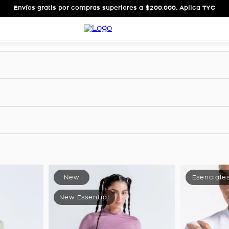
Envíos gratis por compras superiores a $200.000. Aplica TYC