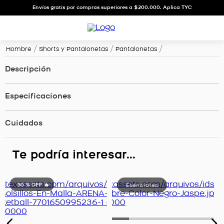
Envíos gratis por compras superiores a $200.000. Aplica TYC
Hombre
Shorts y Pantalonetas
Pantalonetas
Descripción
Especificaciones
Cuidados
Te podría interesar...
50 %
OFF 🔥