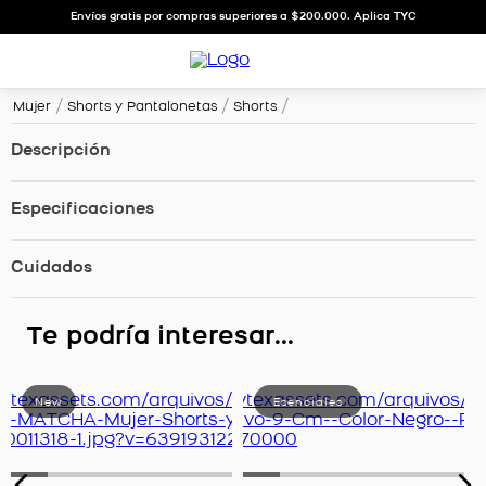
Envíos gratis por compras superiores a $200.000. Aplica TYC
Mujer
Shorts y Pantalonetas
Shorts
Descripción
Especificaciones
Cuidados
Te podría interesar...