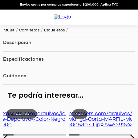
Envíos gratis por compras superiores a $200.000. Aplica TYC
Mujer
Camisetas
Esqueletos
Descripción
Especificaciones
Cuidados
Te podría interesar...