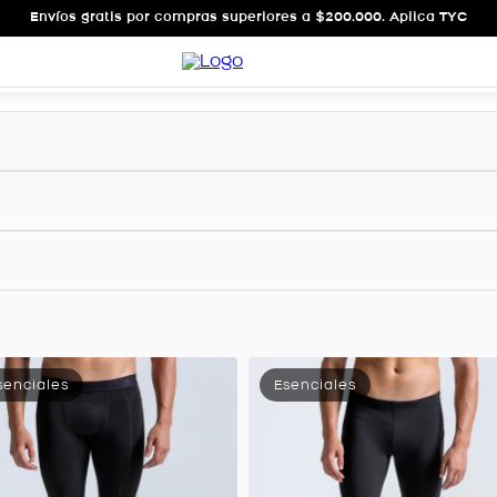
Envíos gratis por compras superiores a $200.000. Aplica TYC