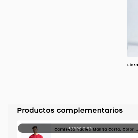
Productos complementarios
Camiseta Núcleo Manga Corta, Color Rojo Para Hombre