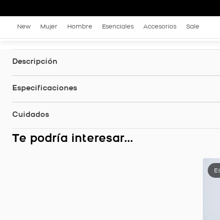
New
Mujer
Hombre
Esenciales
Accesorios
Sale
Descripción
Especificaciones
Cuidados
Te podría interesar...