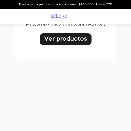
OOPS!
Envíos gratis por compras superiores a $200.000. Aplica TYC
PÁGINA NO ENCONTRADA
Ver productos