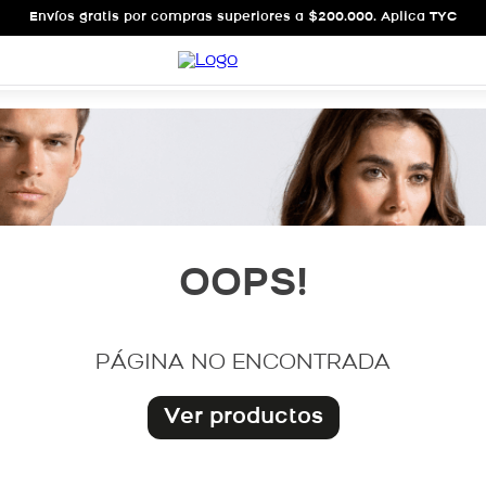
Envíos gratis por compras superiores a $200.000. Aplica TYC
OOPS!
PÁGINA NO ENCONTRADA
Ver productos