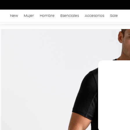
New
Mujer
Hombre
Esenciales
Accesorios
Sale