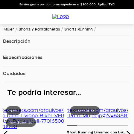
Envíos gratis por compras superiores a $200.000. Aplica TYC
Mujer
Shorts y Pantalonetas
Shorts Running
Descripción
Especificaciones
Cuidados
Te podría interesar...
Short Running Dinamic con Biker Interno, Color Uva Para Mujer