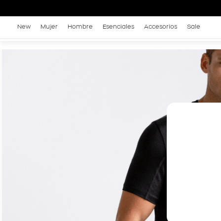
New
Mujer
Hombre
Esenciales
Accesorios
Sale