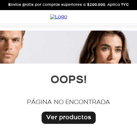
Envíos gratis por compras superiores a $200.000. Aplica TYC
OOPS!
PÁGINA NO ENCONTRADA
Ver productos