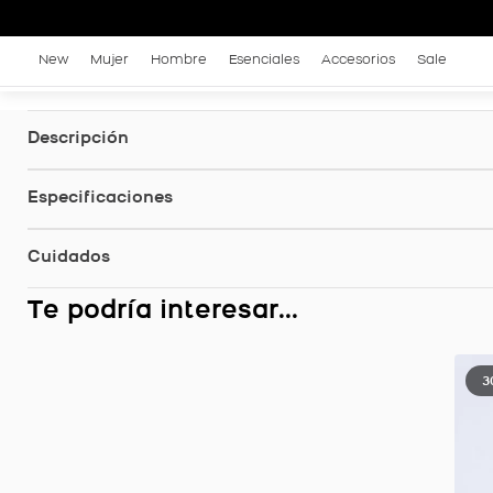
New
Mujer
Hombre
Esenciales
Accesorios
Sale
Descripción
Especificaciones
Cuidados
Te podría interesar...
3