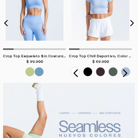
Crop Top Esqueleto Sin Costuras AZUL HORTENSIA Para Mujer
Crop Top Chill Deportivo, Color AZUL CELESTE Para Mujer
$
99
.
900
$
69
.
900