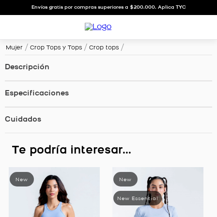
Envíos gratis por compras superiores a $200.000. Aplica TYC
Mujer
Crop Tops y Tops
Crop tops
Descripción
Especificaciones
Cuidados
Te podría interesar...