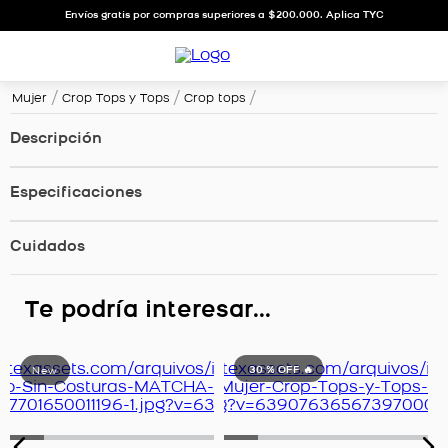
Envíos gratis por compras superiores a $200.000. Aplica TYC
Mujer
Crop Tops y Tops
Crop tops
Descripción
Especificaciones
Cuidados
Te podría interesar...
30 %
OFF 🔥