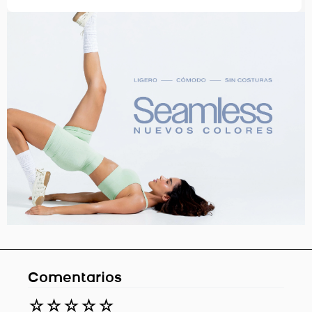
Comentarios
☆
☆
☆
☆
☆