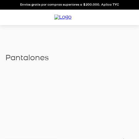
Envíos gratis por compras superiores a $200.000. Aplica TYC
pantalones