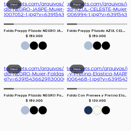
Falda Preppy Plizada NEGRO JASPE Para Mujer
Falda Preppy Plizada AZUL CELESTE Para Mujer
$
159
.
900
$
159
.
900
Falda Preppy Plizada NEGRO Para Mujer
Falda Con Prenses y Pretina Elastica MARFIL Para Mujer
$
159
.
900
$
139
.
900