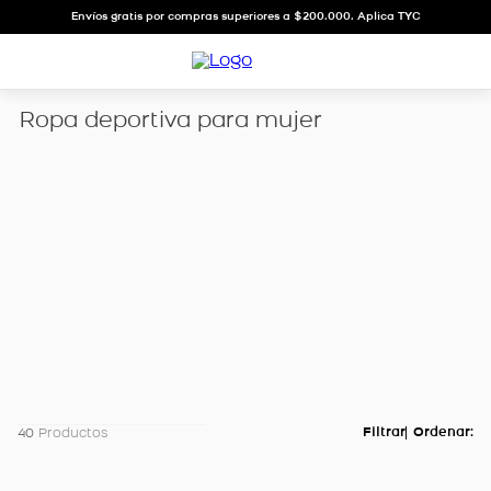
Envíos gratis por compras superiores a $200.000. Aplica TYC
Ropa deportiva para mujer
40
Productos