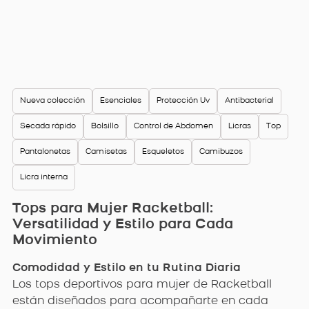
Nueva colección
Esenciales
Protección Uv
Antibacterial
Secada rápido
Bolsillo
Control de Abdomen
Licras
Top
Pantalonetas
Camisetas
Esqueletos
Camibuzos
Licra interna
Tops para Mujer Racketball:
Versatilidad y Estilo para Cada
Movimiento
Comodidad y Estilo en tu Rutina Diaria
Los tops deportivos para mujer de Racketball
están diseñados para acompañarte en cada