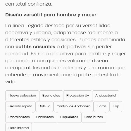
con total confianza.
Diseño versátil para hombre y mujer
La línea Legado destaca por su versatilidad
deportiva y urbana, adaptándose fácilmente a
diferentes estilos y ocasiones. Puedes combinarla
con
outfits casuales
o deportivos sin perder
identidad. Es ropa deportiva para hombre y mujer
que conecta con quienes valoran el diseño
atemporal, los cortes modernos y una marca que
entiende el movimiento como parte del estilo de
vida.
Nueva colección
Esenciales
Protección Uv
Antibacterial
Secada rápido
Bolsillo
Control de Abdomen
Licras
Top
Pantalonetas
Camisetas
Esqueletos
Camibuzos
Licra interna