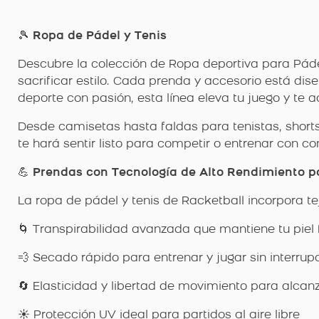
🎾
Ropa de Pádel y Tenis
Descubre la colección de Ropa deportiva para Pád
sacrificar estilo. Cada prenda y accesorio está dis
deporte con pasión, esta línea eleva tu juego y te
Desde camisetas hasta faldas para tenistas, shorts
te hará sentir listo para competir o entrenar con co
💪
Prendas con Tecnología de Alto Rendimiento p
La ropa de pádel y tenis de Racketball incorpora t
🌀 Transpirabilidad avanzada que mantiene tu piel f
💨 Secado rápido para entrenar y jugar sin interrup
🔄 Elasticidad y libertad de movimiento para alcanz
☀️ Protección UV ideal para partidos al aire libre