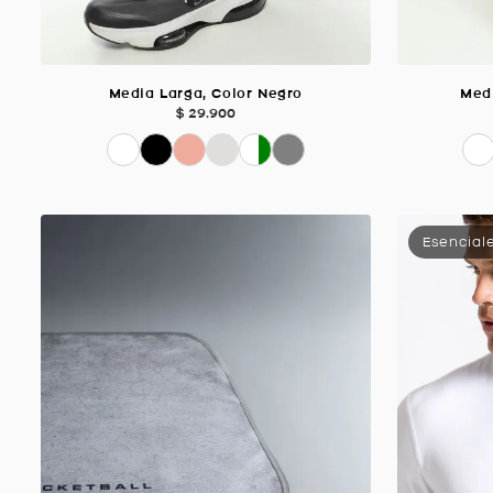
Media Larga, Color Negro
Medi
$
29
.
900