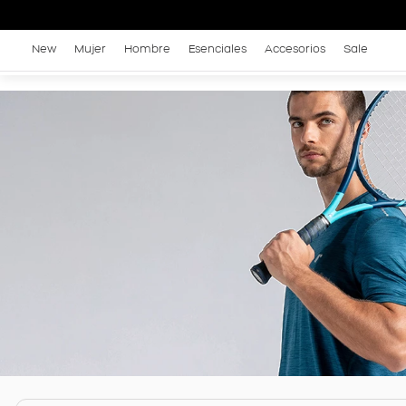
New
Mujer
Hombre
Esenciales
Accesorios
Sale