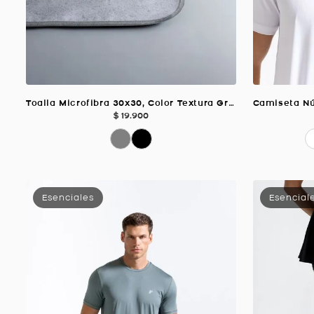
Toalla Microfibra 30x30, Color Textura Gris Claro
$
19
.
900