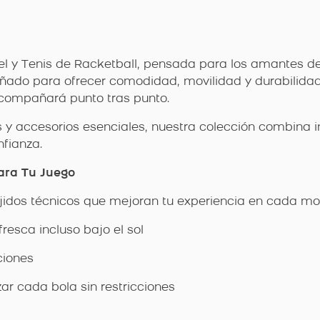
el y Tenis de Racketball, pensada para los amantes 
eñado para ofrecer comodidad, movilidad y durabilidad 
 acompañará punto tras punto.
 y accesorios esenciales, nuestra colección combina i
nfianza.
ara Tu Juego
ejidos técnicos que mejoran tu experiencia en cada mo
resca incluso bajo el sol
ciones
ar cada bola sin restricciones