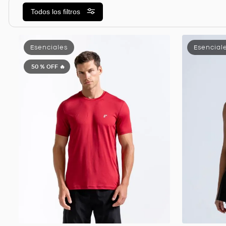
Todos los filtros
50 %
OFF 🔥