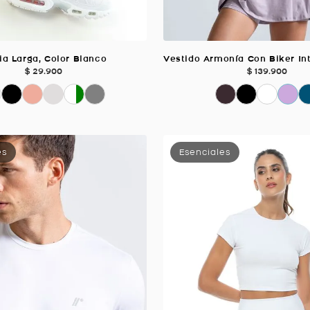
a Larga, Color Blanco
$
29
.
900
$
139
.
900