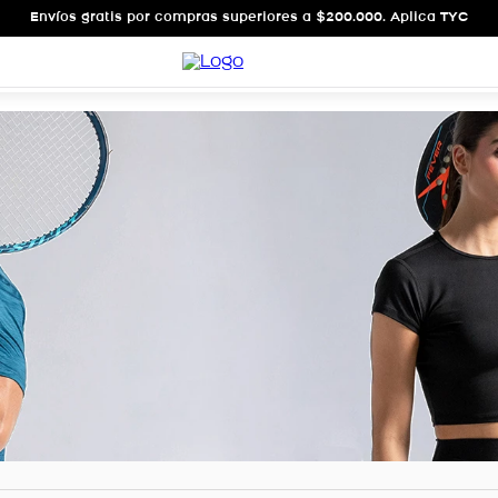
Envíos gratis por compras superiores a $200.000. Aplica TYC