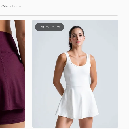
76
Productos