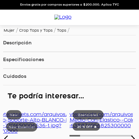
Envíos gratis por compras superiores a $200.000. Aplica TYC
Mujer
Crop Tops y Tops
Tops
Descripción
Especificaciones
Cuidados
Te podría interesar...
20 %
OFF 🔥