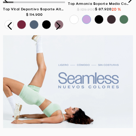
Top Armonía Soporte Medio Con Elástico, Color Verde Laurel Para Mujer
$
87
.
920
20 %
$
109
.
900
Top Vital Deportivo Soporte Alto, Color BLANCO Para Mujer
$
114
.
900