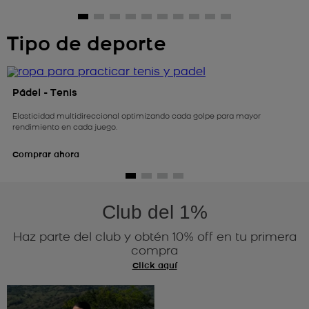
Tipo de deporte
Pádel - Tenis
Elasticidad multidireccional optimizando cada golpe para mayor
rendimiento en cada juego.
Comprar ahora
Club del 1%
Haz parte del club y obtén 10% off en tu primera
compra
Click aquí