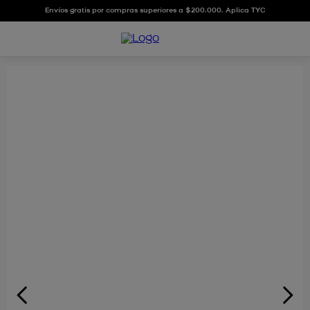
Envíos gratis por compras superiores a $200.000. Aplica TYC