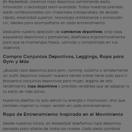
En Racketball, creamos ropa deportiva combinando estilo,
innovación y tecnología textil avanzada. Todas nuestras prendas
están confeccionadas con materiales transpirables, de secado
rápido, elasticidad superior, tecnología antibacterial y protección
UV, ideales para acompañarte en cada entrenamiento.
Descubre nuestra selección de
camisetas deportivas
, crop tops,
esqueletos deportivos y pantalones, diseñados ergonómicamente
para que te mantengas fresco, cómodo y concentrado en tus
objetivos.
Compra Conjuntos Deportivos, Leggings, Ropa para
Gym y Más
¿Buscas ropa deportiva para gym, running, ciclismo o simplemente
un outfit deportivo casual? Nuestra tienda online tiene todo para ti.
Encuentra conjuntos deportivos para mujer, leggins de alto
rendimiento,
tops deportivos
y prendas versátiles que se adaptan a
tu estilo de vida activo.
Nuestros diseños no solo elevan tu energía y motivación, sino que
también inspiran tu mejor versión en cada entrenamiento.
Ropa de Entrenamiento Inspirada en el Movimiento
Desde nuestros inicios, en Racketball diseñamos ropa deportiva
pensada para atletas de todos los niveles. Cada pieza combina