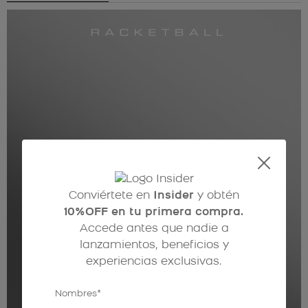
Conviértete en
Insider
y obtén
10%OFF en tu primera compra.
Accede antes que nadie a
lanzamientos, beneficios y
experiencias exclusivas.