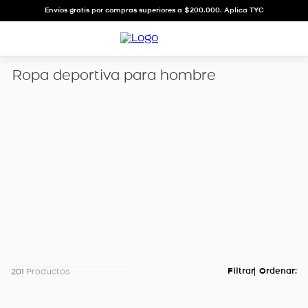
Envíos gratis por compras superiores a $200.000. Aplica TYC
Ropa deportiva para hombre
201
Productos