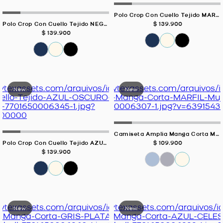
Polo Crop Con Cuello Tejido MARFIL Para Mujer
$
139
.
900
Polo Crop Con Cuello Tejido NEGRO Para Mujer
$
139
.
900
Camiseta Amplia Manga Corta MARFIL Para Mujer
$
109
.
900
Polo Crop Con Cuello Tejido AZUL OSCURO Para Mujer
$
139
.
900