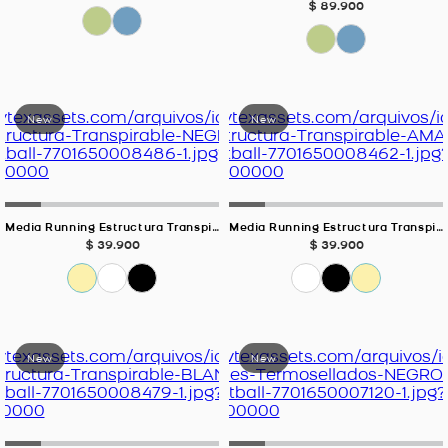
$
89
.
900
Media Running Estructura Transpirable Negro Unisex
Media Running Estructura Transpirable Amarillo Unisex
$
39
.
900
$
39
.
900