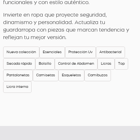
funcionales y con estilo auténtico.
Invierte en ropa que proyecte seguridad,
dinamismo y personalidad. Actualiza tu
guardarropa con piezas que marcan tendencia y
reflejan tu mejor versión.
Nueva colección
Esenciales
Protección Uv
Antibacterial
Secada rápido
Bolsillo
Control de Abdomen
Licras
Top
Pantalonetas
Camisetas
Esqueletos
Camibuzos
Licra interna