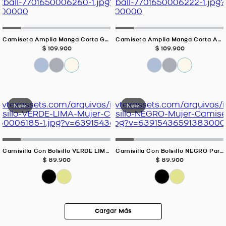
Camiseta Amplia Manga Corta GRIS PLATA Para Mujer
Camiseta Amplia Manga Corta AZUL CELESTE Para Mujer
$
109
.
900
$
109
.
900
Camisilla Con Bolsillo VERDE LIMA Para Mujer
Camisilla Con Bolsillo NEGRO Para Mujer
$
89
.
900
$
89
.
900