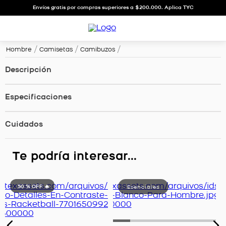
Envíos gratis por compras superiores a $200.000. Aplica TYC
Hombre
Camisetas
Camibuzos
Descripción
Especificaciones
Cuidados
Te podría interesar...
50 %
OFF 🔥