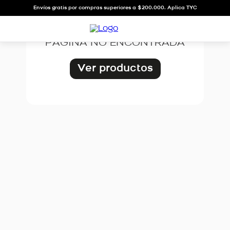
OOPS!
Envíos gratis por compras superiores a $200.000. Aplica TYC
PÁGINA NO ENCONTRADA
Ver productos