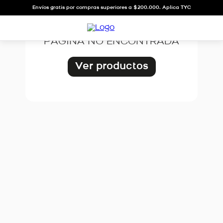
OOPS!
Envíos gratis por compras superiores a $200.000. Aplica TYC
PÁGINA NO ENCONTRADA
Ver productos