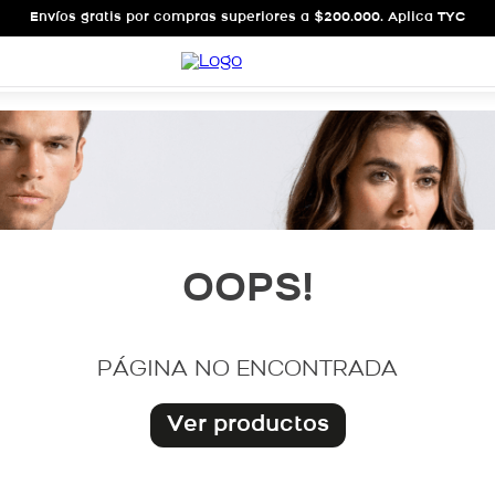
Envíos gratis por compras superiores a $200.000. Aplica TYC
OOPS!
PÁGINA NO ENCONTRADA
Ver productos