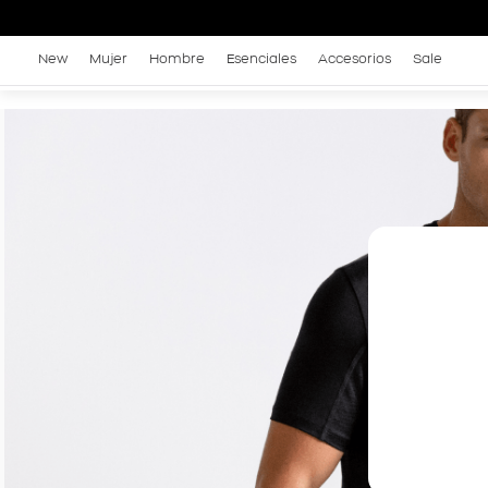
New
Mujer
Hombre
Esenciales
Accesorios
Sale