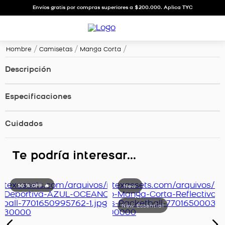
Envíos gratis por compras superiores a $200.000. Aplica TYC
Hombre
Camisetas
Manga Corta
Descripción
Especificaciones
Cuidados
Te podría interesar...
50 %
OFF 🔥