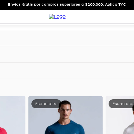
Envíos gratis por compras superiores a $200.000. Aplica TYC