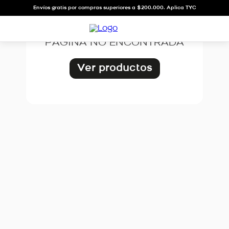
OOPS!
Envíos gratis por compras superiores a $200.000. Aplica TYC
PÁGINA NO ENCONTRADA
Ver productos