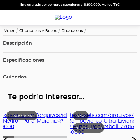
Envíos gratis por compras superiores a $200.000. Aplica TYC
Mujer
Chaquetas y Buzos
Chaquetas
Descripción
Especificaciones
Cuidados
Te podría interesar...