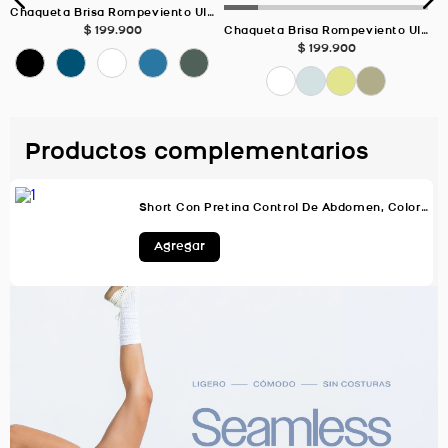
Chaqueta Brisa Rompeviento Ultra Liviana, Color Negro Para Mujer
$
199
.
900
Chaqueta Brisa Rompeviento Ultra Liviana, Color AZUL NIEVE Para Mujer
$
199
.
900
Productos complementarios
Short Con Pretina Control De Abdomen, Color Negro Para Mujer
Agregar