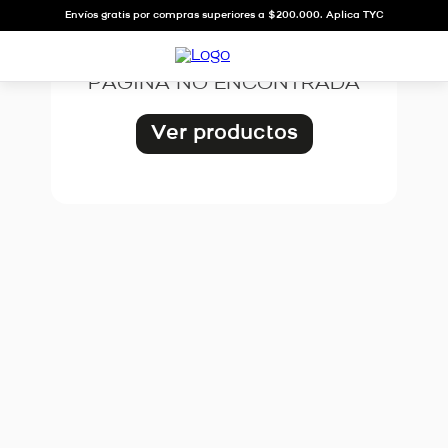
OOPS!
Envíos gratis por compras superiores a $200.000. Aplica TYC
PÁGINA NO ENCONTRADA
Ver productos