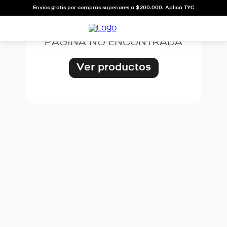
OOPS!
Envíos gratis por compras superiores a $200.000. Aplica TYC
PÁGINA NO ENCONTRADA
Ver productos