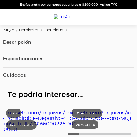
Envíos gratis por compras superiores a $200.000. Aplica TYC
Mujer
Camisetas
Esqueletos
Descripción
Especificaciones
Cuidados
Te podría interesar...
20 %
OFF 🔥