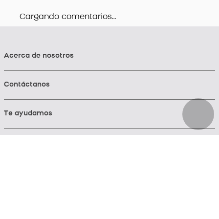
Cargando comentarios…
Acerca de nosotros
Contáctanos
Te ayudamos
Conoce nuestras tiendas
Síguenos en: