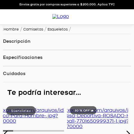
Envíos gratis por compras superiores a $200.000. Aplica TYC
Hombre
Camisetas
Esqueletos
Descripción
Especificaciones
Cuidados
Te podría interesar...
30 %
OFF 🔥