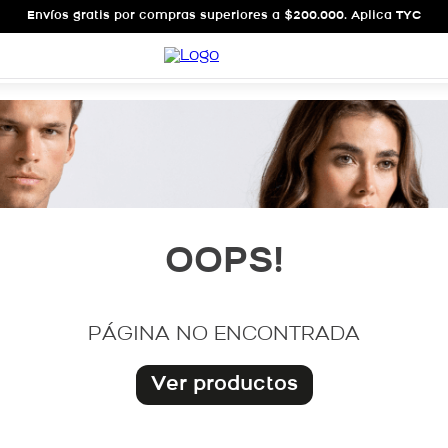
Envíos gratis por compras superiores a $200.000. Aplica TYC
OOPS!
PÁGINA NO ENCONTRADA
Ver productos