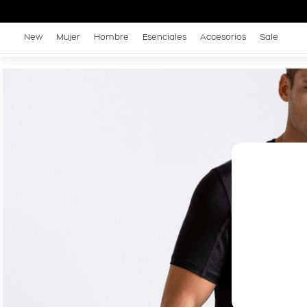
New
Mujer
Hombre
Esenciales
Accesorios
Sale