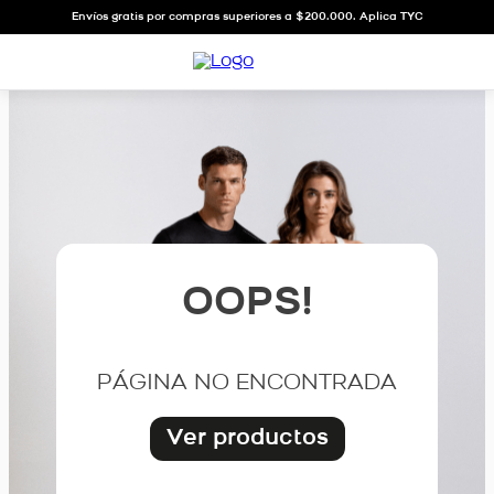
Envíos gratis por compras superiores a $200.000. Aplica TYC
OOPS!
PÁGINA NO ENCONTRADA
Ver productos