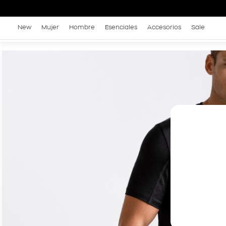
New
Mujer
Hombre
Esenciales
Accesorios
Sale