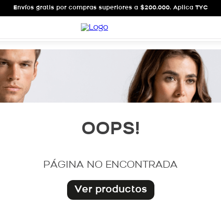
Envíos gratis por compras superiores a $200.000. Aplica TYC
OOPS!
PÁGINA NO ENCONTRADA
Ver productos