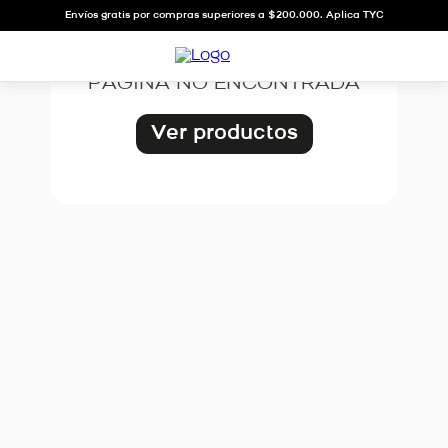
OOPS!
Envíos gratis por compras superiores a $200.000. Aplica TYC
PÁGINA NO ENCONTRADA
Ver productos