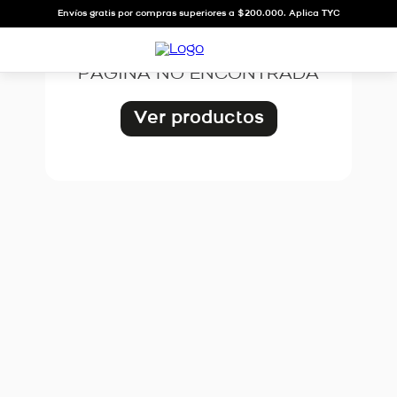
OOPS!
Envíos gratis por compras superiores a $200.000. Aplica TYC
PÁGINA NO ENCONTRADA
Ver productos