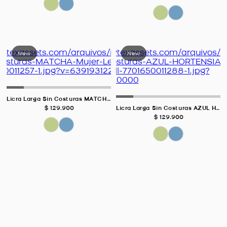
Licra Larga Sin Costuras MATCHA Para Mujer
$
129
.
900
Licra Larga Sin Costuras AZUL HORTENSIA Para Mujer
$
129
.
900