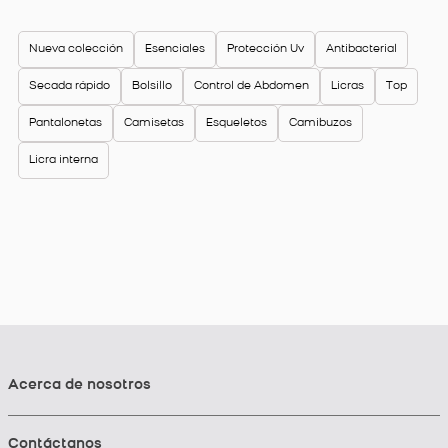
Nueva colección
Esenciales
Protección Uv
Antibacterial
Secada rápido
Bolsillo
Control de Abdomen
Licras
Top
Pantalonetas
Camisetas
Esqueletos
Camibuzos
Licra interna
Acerca de nosotros
Contáctanos