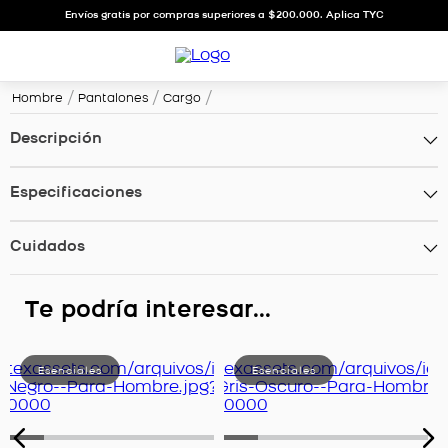
Envíos gratis por compras superiores a $200.000. Aplica TYC
Hombre
Pantalones
Cargo
Descripción
Especificaciones
Cuidados
Te podría interesar...