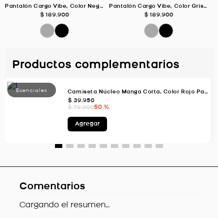
Pantalón Cargo Vibe, Color Negro Para Hombre
Pantalón Cargo Vibe, Color Gris Oscuro Para Hombre
$
189
.
900
$
189
.
900
Productos complementarios
Camiseta Núcleo Manga Corta, Color Rojo Para Hombre
$
39
.
950
50 %
$
79
.
900
Agregar
Comentarios
Cargando el resumen…