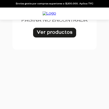
OOPS!
Envíos gratis por compras superiores a $200.000. Aplica TYC
PÁGINA NO ENCONTRADA
Ver productos