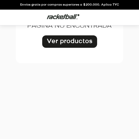
OOPS!
Envíos gratis por compras superiores a $200.000. Aplica TYC
PÁGINA NO ENCONTRADA
Ver productos