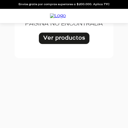
OOPS!
Envíos gratis por compras superiores a $200.000. Aplica TYC
PÁGINA NO ENCONTRADA
Ver productos