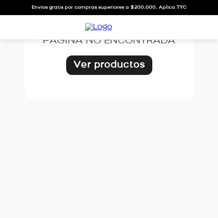
OOPS!
Envíos gratis por compras superiores a $200.000. Aplica TYC
PÁGINA NO ENCONTRADA
Ver productos