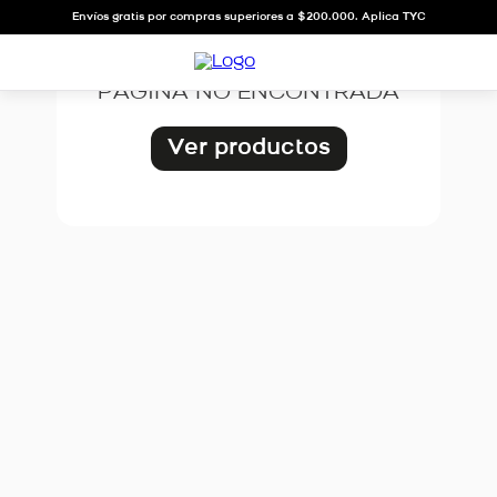
OOPS!
Envíos gratis por compras superiores a $200.000. Aplica TYC
PÁGINA NO ENCONTRADA
Ver productos